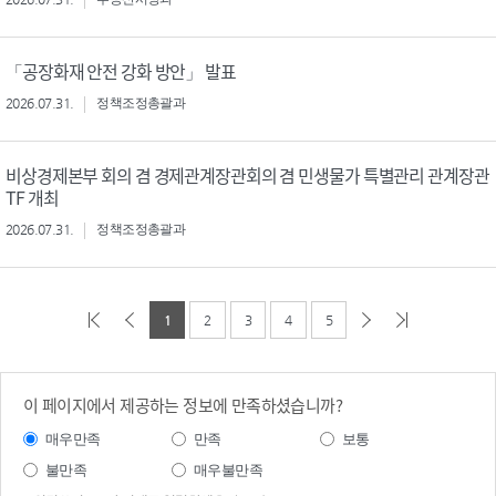
「공장화재 안전 강화 방안」 발표
2026.07.31.
정책조정총괄과
비상경제본부 회의 겸 경제관계장관회의 겸 민생물가 특별관리 관계장관
TF 개최
2026.07.31.
정책조정총괄과
1
2
3
4
5
이 페이지에서 제공하는 정보에 만족하셨습니까?
매우만족
만족
보통
불만족
매우불만족