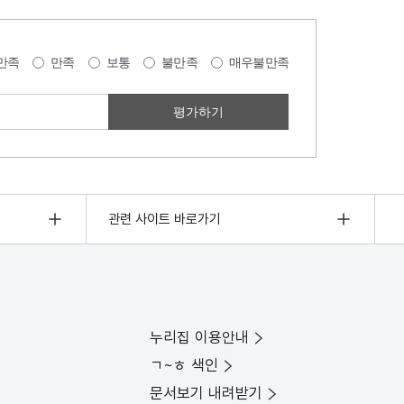
만족
만족
보통
불만족
매우불만족
관련 사이트 바로가기
누리집 이용안내
ㄱ~ㅎ 색인
문서보기 내려받기