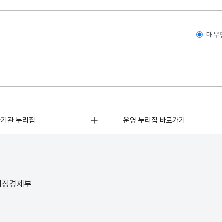
매우
관기관 누리집
운영 누리집 바로가기
 재정경제부