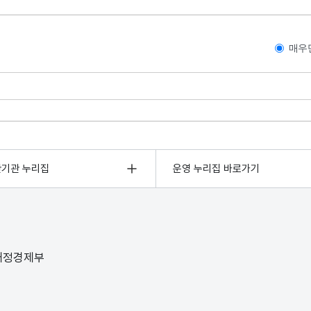
매우
관기관 누리집
운영 누리집 바로가기
 재정경제부