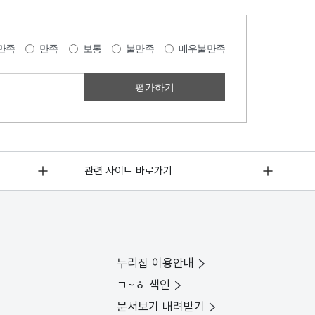
만족
만족
보통
불만족
매우불만족
관련 사이트 바로가기
누리집 이용안내
ㄱ~ㅎ 색인
문서보기 내려받기