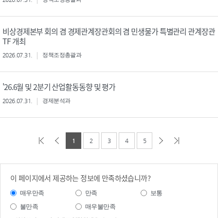
비상경제본부 회의 겸 경제관계장관회의 겸 민생물가 특별관리 관계장관
TF 개최
2026.07.31.
정책조정총괄과
'26.6월 및 2분기 산업활동동향 및 평가
2026.07.31.
경제분석과
1
2
3
4
5
이 페이지에서 제공하는 정보에 만족하셨습니까?
매우만족
만족
보통
불만족
매우불만족