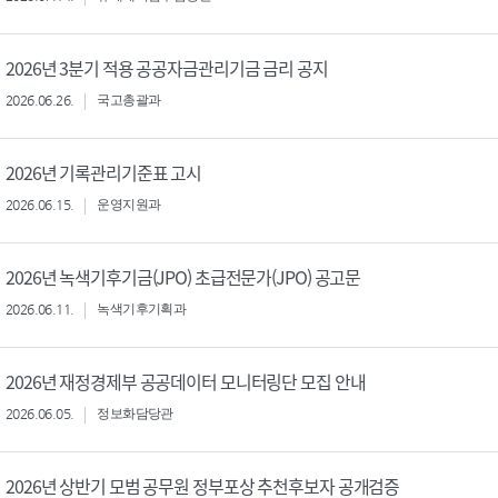
2026년 3분기 적용 공공자금관리기금 금리 공지
2026.06.26.
국고총괄과
2026년 기록관리기준표 고시
2026.06.15.
운영지원과
2026년 녹색기후기금(JPO) 초급전문가(JPO) 공고문
2026.06.11.
녹색기후기획과
2026년 재정경제부 공공데이터 모니터링단 모집 안내
2026.06.05.
정보화담당관
2026년 상반기 모범 공무원 정부포상 추천후보자 공개검증