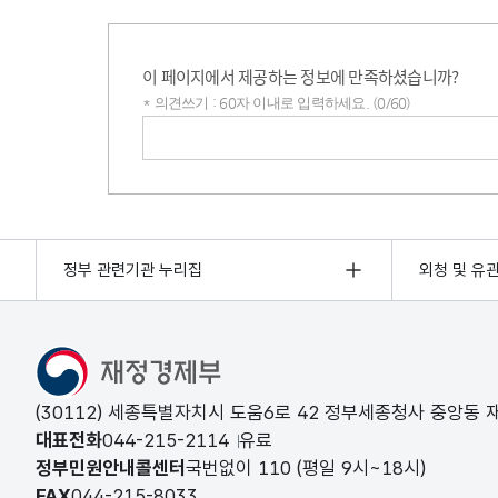
이 페이지에서 제공하는 정보에 만족하셨습니까?
* 의견쓰기 : 60자 이내로 입력하세요. (0/60)
의견쓰기
정부 관련기관 누리집
외청 및 유
(30112) 세종특별자치시 도움6로 42 정부세종청사 중앙동
대표전화
044-215-2114
유료
정부민원안내콜센터
국번없이
110
(평일 9시~18시)
FAX
044-215-8033