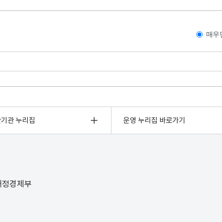
매우
관기관 누리집
운영 누리집 바로가기
 재정경제부