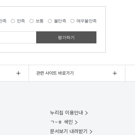
만족
만족
보통
불만족
매우불만족
관련 사이트 바로가기
누리집 이용안내
ㄱ~ㅎ 색인
문서보기 내려받기