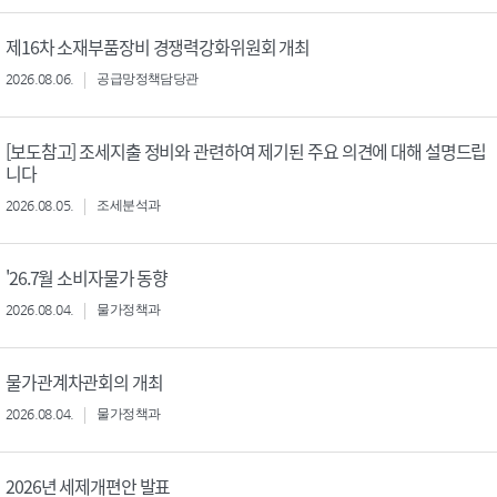
제16차 소재부품장비 경쟁력강화위원회 개최
2026.08.06.
공급망정책담당관
[보도참고] 조세지출 정비와 관련하여 제기된 주요 의견에 대해 설명드립
니다
2026.08.05.
조세분석과
'26.7월 소비자물가 동향
2026.08.04.
물가정책과
물가관계차관회의 개최
2026.08.04.
물가정책과
2026년 세제개편안 발표