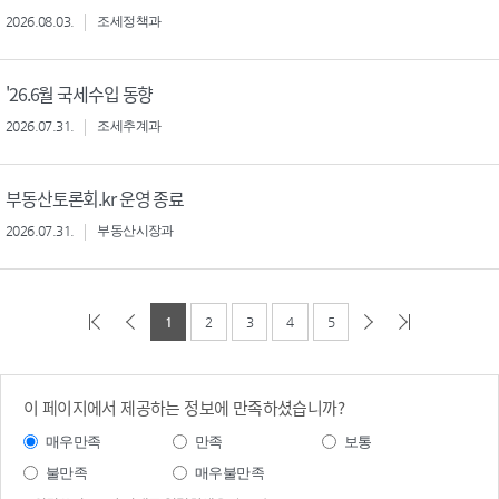
2026.08.03.
조세정책과
'26.6월 국세수입 동향
2026.07.31.
조세추계과
부동산토론회.kr 운영 종료
2026.07.31.
부동산시장과
1
2
3
4
5
이 페이지에서 제공하는 정보에 만족하셨습니까?
매우만족
만족
보통
불만족
매우불만족