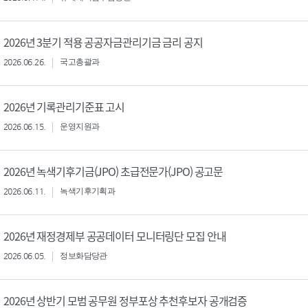
2026년 3분기 적용 공공자금관리기금 금리 공지
2026.06.26.
국고총괄과
2026년 기록관리기준표 고시
2026.06.15.
운영지원과
2026년 녹색기후기금(JPO) 초급전문가(JPO) 공고문
2026.06.11.
녹색기후기획과
2026년 재정경제부 공공데이터 모니터링단 모집 안내
2026.06.05.
정보화담당관
2026년 상반기 모범 공무원 정부포상 추천후보자 공개검증