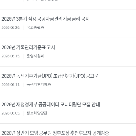
2026년 3분기 적용 공공자금관리기금 금리 공지
2026.06.26.
국고총괄과
2026년 기록관리기준표 고시
2026.06.15.
운영지원과
2026년 녹색기후기금(JPO) 초급전문가(JPO) 공고문
2026.06.11.
녹색기후기획과
2026년 재정경제부 공공데이터 모니터링단 모집 안내
2026.06.05.
정보화담당관
2026년 상반기 모범 공무원 정부포상 추천후보자 공개검증