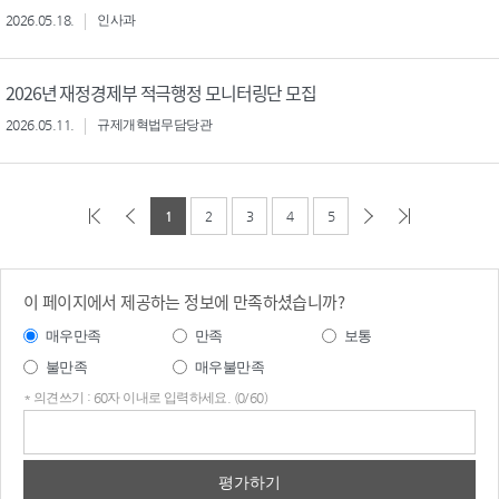
2026.05.18.
인사과
2026년 재정경제부 적극행정 모니터링단 모집
2026.05.11.
규제개혁법무담당관
1
2
3
4
5
이 페이지에서 제공하는 정보에 만족하셨습니까?
매우만족
만족
보통
불만족
매우불만족
* 의견쓰기 : 60자 이내로 입력하세요. (0/60)
의견
쓰기