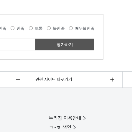
만족
만족
보통
불만족
매우불만족
관련 사이트 바로가기
누리집 이용안내
ㄱ~ㅎ 색인