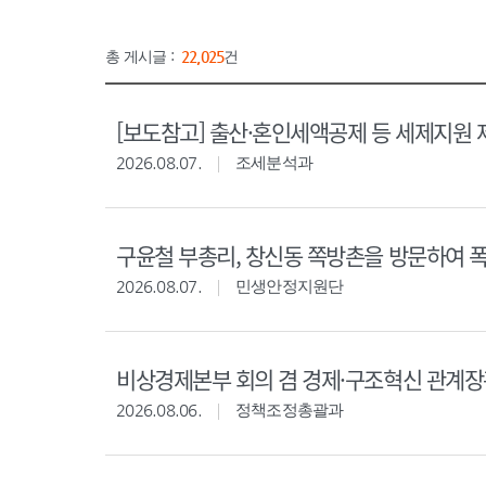
총 게시글 :
22,025
건
[보도참고] 출산·혼인세액공제 등 세제지원 
2026.08.07.
조세분석과
구윤철 부총리, 창신동 쪽방촌을 방문하여 
2026.08.07.
민생안정지원단
비상경제본부 회의 겸 경제·구조혁신 관계
2026.08.06.
정책조정총괄과