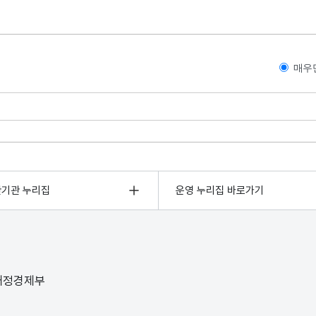
매우
관기관 누리집
운영 누리집 바로가기
 재정경제부