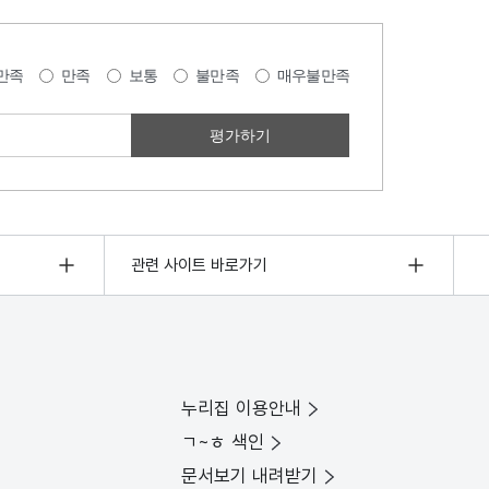
만족
만족
보통
불만족
매우불만족
관련 사이트 바로가기
누리집 이용안내
ㄱ~ㅎ 색인
문서보기 내려받기