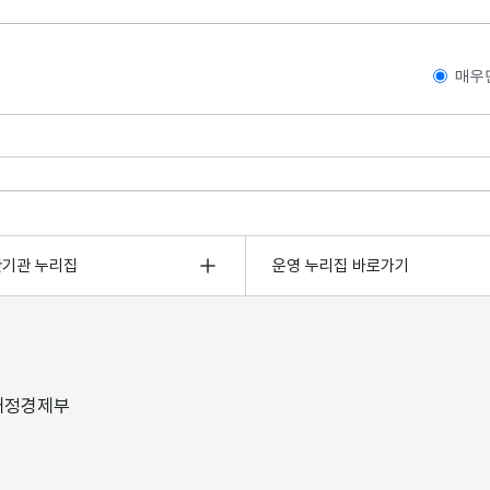
매우
관기관 누리집
운영 누리집 바로가기
 재정경제부