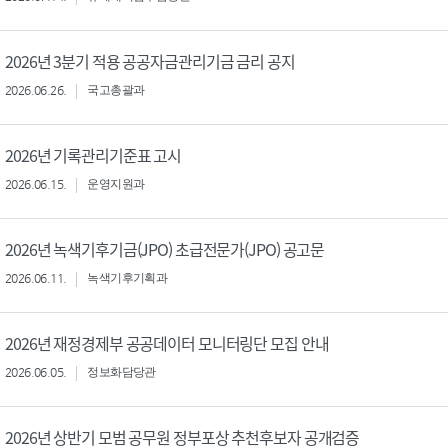
2026년 3분기 적용 공공자금관리기금 금리 공지
2026.06.26.
국고총괄과
2026년 기록관리기준표 고시
2026.06.15.
운영지원과
2026년 녹색기후기금(JPO) 초급전문가(JPO) 공고문
2026.06.11.
녹색기후기획과
2026년 재정경제부 공공데이터 모니터링단 모집 안내
2026.06.05.
정보화담당관
2026년 상반기 모범 공무원 정부포상 추천후보자 공개검증