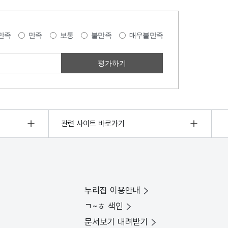
만족
만족
보통
불만족
매우불만족
관련 사이트 바로가기
누리집 이용안내
ㄱ~ㅎ 색인
문서보기 내려받기