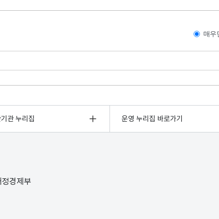
매우
관기관 누리집
운영 누리집 바로가기
 재정경제부