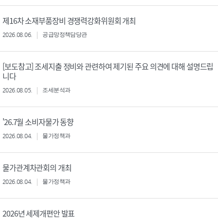
제16차 소재부품장비 경쟁력강화위원회 개최
2026.08.06.
공급망정책담당관
[보도참고] 조세지출 정비와 관련하여 제기된 주요 의견에 대해 설명드립
니다
2026.08.05.
조세분석과
'26.7월 소비자물가 동향
2026.08.04.
물가정책과
물가관계차관회의 개최
2026.08.04.
물가정책과
2026년 세제개편안 발표