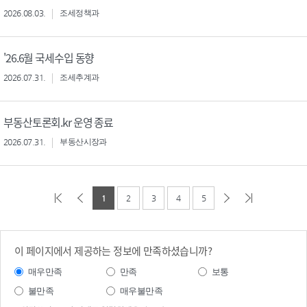
2026.08.03.
조세정책과
'26.6월 국세수입 동향
2026.07.31.
조세추계과
부동산토론회.kr 운영 종료
2026.07.31.
부동산시장과
1
2
3
4
5
이 페이지에서 제공하는 정보에 만족하셨습니까?
매우만족
만족
보통
불만족
매우불만족