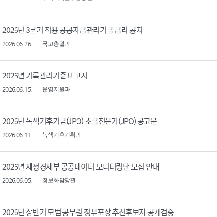
2026년 3분기 적용 공공자금관리기금 금리 공지
2026.06.26.
국고총괄과
2026년 기록관리기준표 고시
2026.06.15.
운영지원과
2026년 녹색기후기금(JPO) 초급전문가(JPO) 공고문
2026.06.11.
녹색기후기획과
2026년 재정경제부 공공데이터 모니터링단 모집 안내
2026.06.05.
정보화담당관
2026년 상반기 모범 공무원 정부포상 추천후보자 공개검증