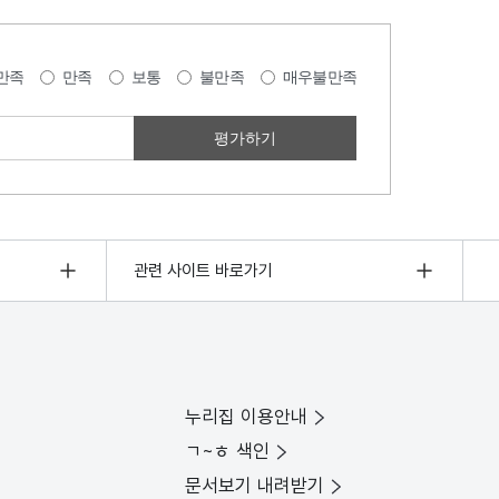
만족
만족
보통
불만족
매우불만족
관련 사이트 바로가기
누리집 이용안내
ㄱ~ㅎ 색인
문서보기 내려받기