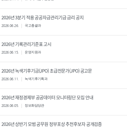
2026년 3분기 적용 공공자금관리기금 금리 공지
2026.06.26.
국고총괄과
2026년 기록관리기준표 고시
2026.06.15.
운영지원과
2026년 녹색기후기금(JPO) 초급전문가(JPO) 공고문
2026.06.11.
녹색기후기획과
2026년 재정경제부 공공데이터 모니터링단 모집 안내
2026.06.05.
정보화담당관
2026년 상반기 모범 공무원 정부포상 추천후보자 공개검증