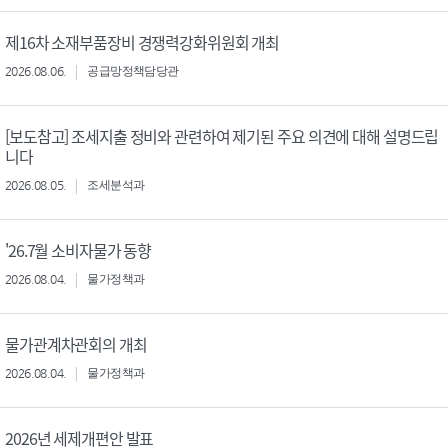
제16차 소재부품장비 경쟁력강화위원회 개최
2026.08.06.
공급망정책담당관
[보도참고] 조세지출 정비와 관련하여 제기된 주요 의견에 대해 설명드립
니다
2026.08.05.
조세분석과
'26.7월 소비자물가 동향
2026.08.04.
물가정책과
물가관계차관회의 개최
2026.08.04.
물가정책과
2026년 세제개편안 발표