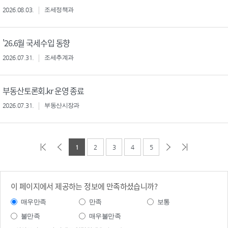
2026.08.03.
조세정책과
'26.6월 국세수입 동향
2026.07.31.
조세추계과
부동산토론회.kr 운영 종료
2026.07.31.
부동산시장과
1
2
3
4
5
이 페이지에서 제공하는 정보에 만족하셨습니까?
매우만족
만족
보통
불만족
매우불만족