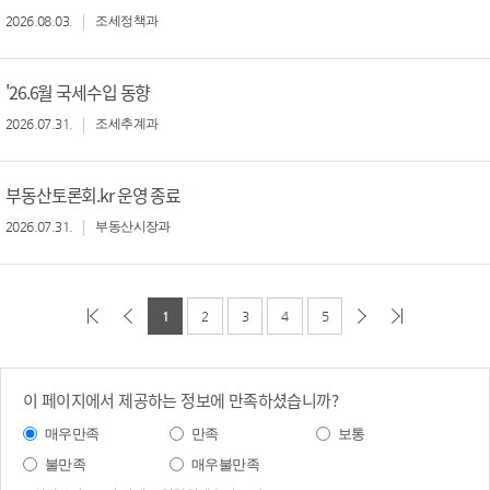
2026.08.03.
조세정책과
'26.6월 국세수입 동향
2026.07.31.
조세추계과
부동산토론회.kr 운영 종료
2026.07.31.
부동산시장과
1
2
3
4
5
이 페이지에서 제공하는 정보에 만족하셨습니까?
매우만족
만족
보통
불만족
매우불만족