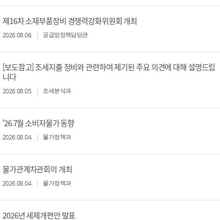
제16차 소재부품장비 경쟁력강화위원회 개최
2026.08.06.
공급망정책담당관
[보도참고] 조세지출 정비와 관련하여 제기된 주요 의견에 대해 설명드립
니다
2026.08.05.
조세분석과
'26.7월 소비자물가 동향
2026.08.04.
물가정책과
물가관계차관회의 개최
2026.08.04.
물가정책과
2026년 세제개편안 발표