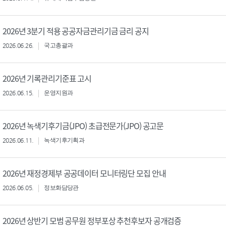
2026년 3분기 적용 공공자금관리기금 금리 공지
2026.06.26.
국고총괄과
2026년 기록관리기준표 고시
2026.06.15.
운영지원과
2026년 녹색기후기금(JPO) 초급전문가(JPO) 공고문
2026.06.11.
녹색기후기획과
2026년 재정경제부 공공데이터 모니터링단 모집 안내
2026.06.05.
정보화담당관
2026년 상반기 모범 공무원 정부포상 추천후보자 공개검증