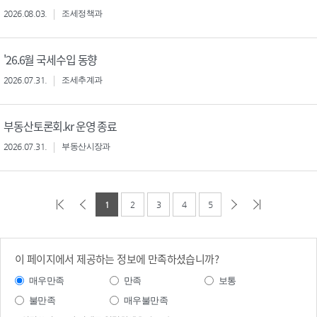
2026.08.03.
조세정책과
'26.6월 국세수입 동향
2026.07.31.
조세추계과
부동산토론회.kr 운영 종료
2026.07.31.
부동산시장과
1
2
3
4
5
이 페이지에서 제공하는 정보에 만족하셨습니까?
매우만족
만족
보통
불만족
매우불만족