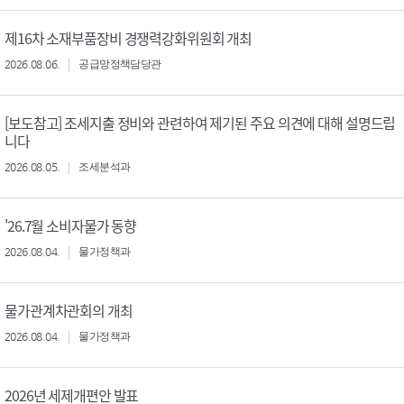
제16차 소재부품장비 경쟁력강화위원회 개최
2026.08.06.
공급망정책담당관
[보도참고] 조세지출 정비와 관련하여 제기된 주요 의견에 대해 설명드립
니다
2026.08.05.
조세분석과
'26.7월 소비자물가 동향
2026.08.04.
물가정책과
물가관계차관회의 개최
2026.08.04.
물가정책과
2026년 세제개편안 발표