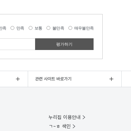
만족
만족
보통
불만족
매우불만족
관련 사이트 바로가기
누리집 이용안내
ㄱ~ㅎ 색인