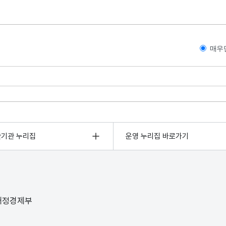
매우
관기관 누리집
운영 누리집 바로가기
 재정경제부