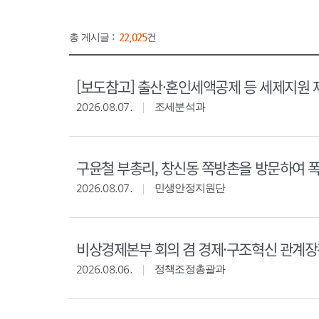
총 게시글 :
22,025
건
[보도참고] 출산·혼인세액공제 등 세제지원 
2026.08.07.
조세분석과
구윤철 부총리, 창신동 쪽방촌을 방문하여 
2026.08.07.
민생안정지원단
비상경제본부 회의 겸 경제·구조혁신 관계
2026.08.06.
정책조정총괄과