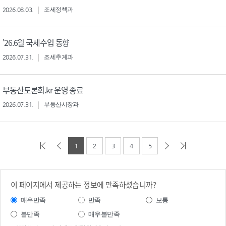
2026.08.03.
조세정책과
'26.6월 국세수입 동향
2026.07.31.
조세추계과
부동산토론회.kr 운영 종료
2026.07.31.
부동산시장과
1
2
3
4
5
이 페이지에서 제공하는 정보에 만족하셨습니까?
매우만족
만족
보통
불만족
매우불만족