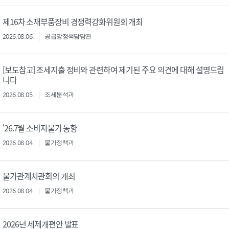
제16차 소재부품장비 경쟁력강화위원회 개최
2026.08.06.
공급망정책담당관
[보도참고] 조세지출 정비와 관련하여 제기된 주요 의견에 대해 설명드립
니다
2026.08.05.
조세분석과
'26.7월 소비자물가 동향
2026.08.04.
물가정책과
물가관계차관회의 개최
2026.08.04.
물가정책과
2026년 세제개편안 발표