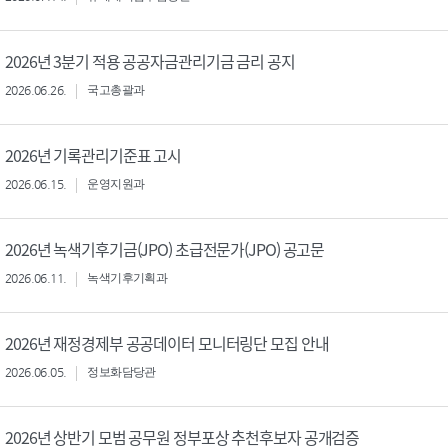
2026년 3분기 적용 공공자금관리기금 금리 공지
2026.06.26.
국고총괄과
2026년 기록관리기준표 고시
2026.06.15.
운영지원과
2026년 녹색기후기금(JPO) 초급전문가(JPO) 공고문
2026.06.11.
녹색기후기획과
2026년 재정경제부 공공데이터 모니터링단 모집 안내
2026.06.05.
정보화담당관
2026년 상반기 모범 공무원 정부포상 추천후보자 공개검증