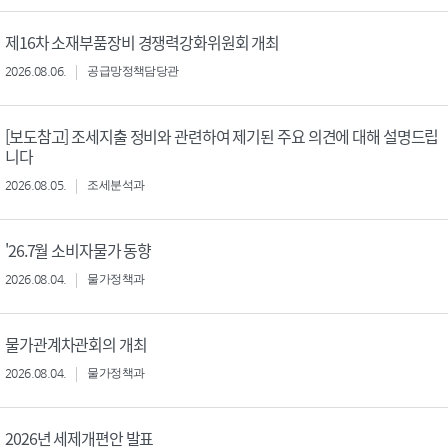
제16차 소재부품장비 경쟁력강화위원회 개최
2026.08.06.
공급망정책담당관
[보도참고] 조세지출 정비와 관련하여 제기된 주요 의견에 대해 설명드립
니다
2026.08.05.
조세분석과
'26.7월 소비자물가 동향
2026.08.04.
물가정책과
물가관계차관회의 개최
2026.08.04.
물가정책과
2026년 세제개편안 발표