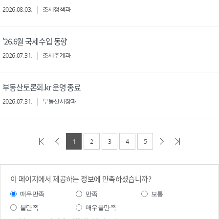
2026.08.03.
조세정책과
'26.6월 국세수입 동향
2026.07.31.
조세추계과
부동산토론회.kr 운영 종료
2026.07.31.
부동산시장과
1
2
3
4
5
이 페이지에서 제공하는 정보에 만족하셨습니까?
매우만족
만족
보통
불만족
매우불만족