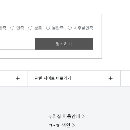
만족
만족
보통
불만족
매우불만족
관련 사이트 바로가기
누리집 이용안내
ㄱ~ㅎ 색인