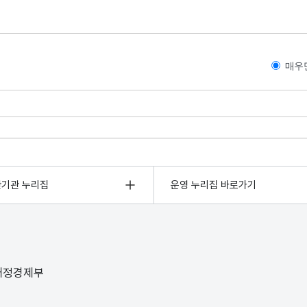
매우
관기관 누리집
운영 누리집 바로가기
 재정경제부