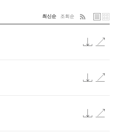
최신순
조회순