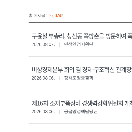
총 게시글 :
22,024
건
구윤철 부총리, 창신동 쪽방촌을 방문하여 
2026.08.07.
민생안정지원단
비상경제본부 회의 겸 경제·구조혁신 관계
2026.08.06.
정책조정총괄과
제16차 소재부품장비 경쟁력강화위원회 개
2026.08.06.
공급망정책담당관