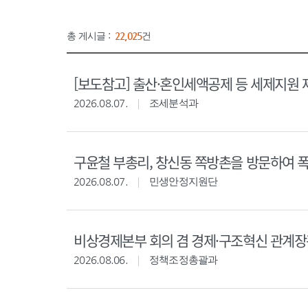
총 게시글 :
22,025
건
[보도참고] 출산·혼인세액공제 등 세제지원 
2026.08.07.
조세분석과
구윤철 부총리, 창신동 쪽방촌을 방문하여 
2026.08.07.
민생안정지원단
비상경제본부 회의 겸 경제·구조혁신 관계
2026.08.06.
정책조정총괄과