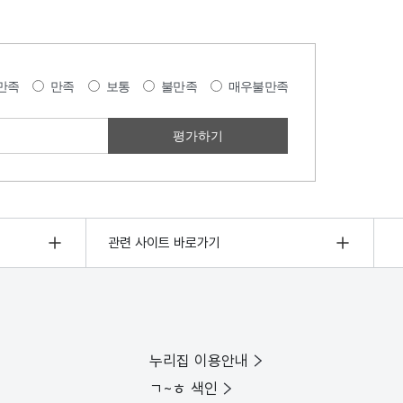
만족
만족
보통
불만족
매우불만족
관련 사이트 바로가기
누리집 이용안내
ㄱ~ㅎ 색인