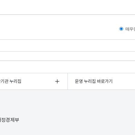
매우
관기관 누리집
운영 누리집 바로가기
 재정경제부