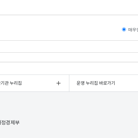
매우
관기관 누리집
운영 누리집 바로가기
 재정경제부