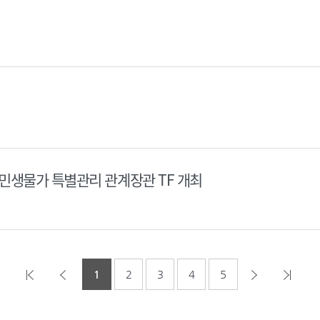
민생물가 특별관리 관계장관 TF 개최
1
2
3
4
5