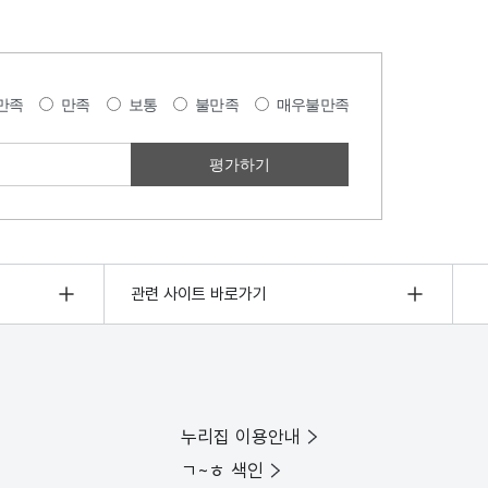
만족
만족
보통
불만족
매우불만족
관련 사이트 바로가기
누리집 이용안내
ㄱ~ㅎ 색인