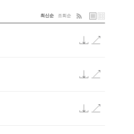
최신순
조회순