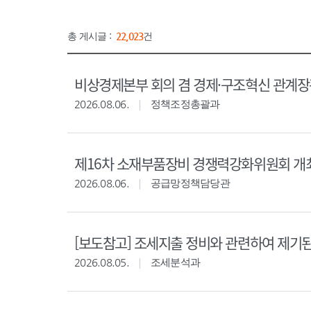
총 게시글 :
22,023
건
비상경제본부 회의 겸 경제·구조혁신 관계
2026.08.06.
정책조정총괄과
제16차 소재부품장비 경쟁력강화위원회 개
2026.08.06.
공급망정책담당관
[보도참고] 조세지출 정비와 관련하여 제기
2026.08.05.
조세분석과