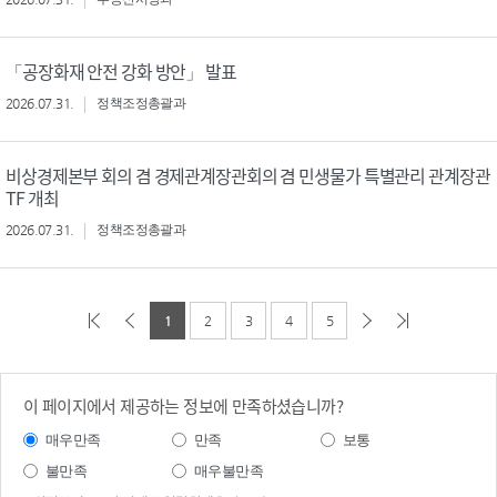
「공장화재 안전 강화 방안」 발표
2026.07.31.
정책조정총괄과
비상경제본부 회의 겸 경제관계장관회의 겸 민생물가 특별관리 관계장관
TF 개최
2026.07.31.
정책조정총괄과
1
2
3
4
5
이 페이지에서 제공하는 정보에 만족하셨습니까?
매우만족
만족
보통
불만족
매우불만족