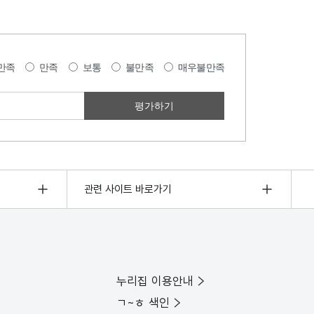
만족
만족
보통
불만족
매우불만족
관련 사이트 바로가기
누리집 이용안내
ㄱ~ㅎ 색인