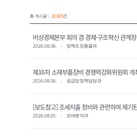
총 게시글 :
22,023
건
비상경제본부 회의 겸 경제·구조혁신 관계
2026.08.06.
정책조정총괄과
제16차 소재부품장비 경쟁력강화위원회 개
2026.08.06.
공급망정책담당관
[보도참고] 조세지출 정비와 관련하여 제기
2026.08.05.
조세분석과