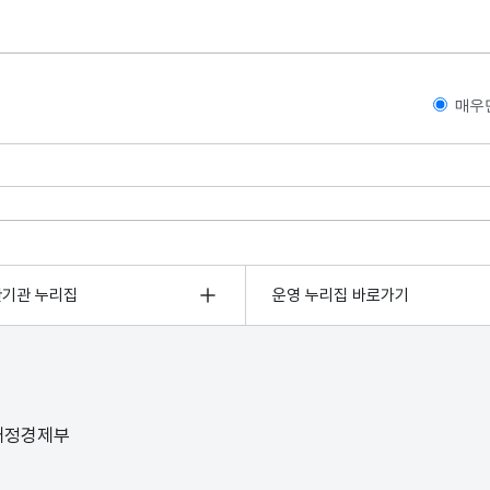
매우
관기관 누리집
운영 누리집 바로가기
 재정경제부