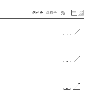
최신순
조회순