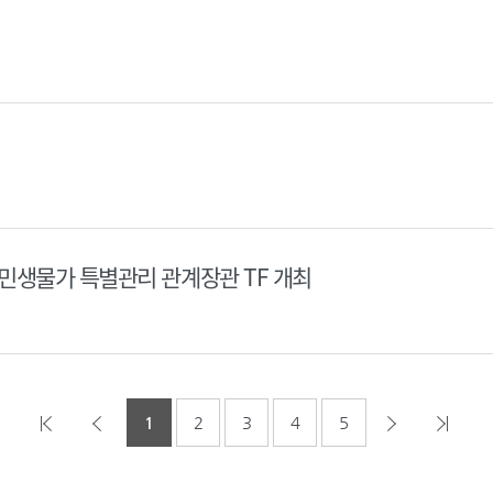
민생물가 특별관리 관계장관 TF 개최
1
2
3
4
5