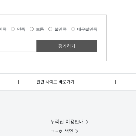
만족
만족
보통
불만족
매우불만족
관련 사이트 바로가기
누리집 이용안내
ㄱ~ㅎ 색인