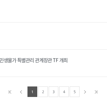
민생물가 특별관리 관계장관 TF 개최
1
2
3
4
5