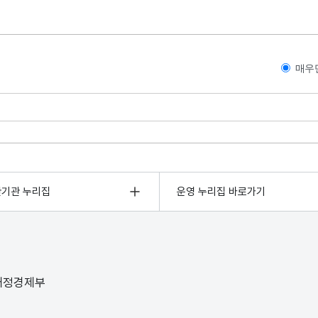
매우
관기관 누리집
운영 누리집 바로가기
 재정경제부