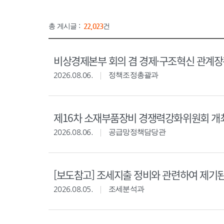
총 게시글 :
22,023
건
비상경제본부 회의 겸 경제·구조혁신 관계
2026.08.06.
정책조정총괄과
제16차 소재부품장비 경쟁력강화위원회 개
2026.08.06.
공급망정책담당관
[보도참고] 조세지출 정비와 관련하여 제기
2026.08.05.
조세분석과