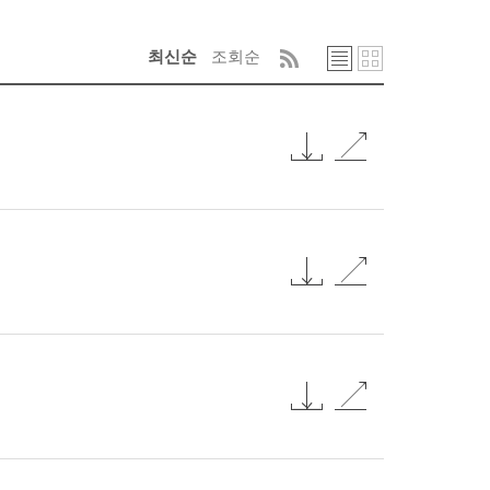
최신순
조회순