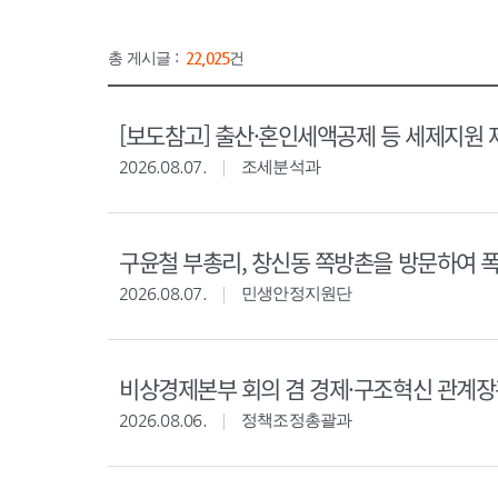
총 게시글 :
22,025
건
[보도참고] 출산·혼인세액공제 등 세제지원 
2026.08.07.
조세분석과
구윤철 부총리, 창신동 쪽방촌을 방문하여 
2026.08.07.
민생안정지원단
비상경제본부 회의 겸 경제·구조혁신 관계
2026.08.06.
정책조정총괄과