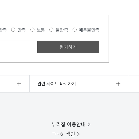
만족
만족
보통
불만족
매우불만족
관련 사이트 바로가기
누리집 이용안내
ㄱ~ㅎ 색인