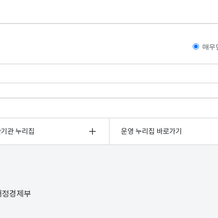
매우
관기관 누리집
운영 누리집 바로가기
 재정경제부