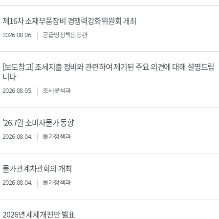
제16차 소재부품장비 경쟁력강화위원회 개최
2026.08.06.
공급망정책담당관
[보도참고] 조세지출 정비와 관련하여 제기된 주요 의견에 대해 설명드립
니다
2026.08.05.
조세분석과
'26.7월 소비자물가 동향
2026.08.04.
물가정책과
물가관계차관회의 개최
2026.08.04.
물가정책과
2026년 세제개편안 발표