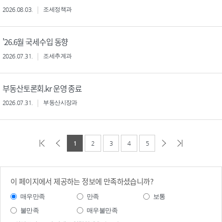
2026.08.03.
조세정책과
'26.6월 국세수입 동향
2026.07.31.
조세추계과
부동산토론회.kr 운영 종료
2026.07.31.
부동산시장과
1
2
3
4
5
이 페이지에서 제공하는 정보에 만족하셨습니까?
매우만족
만족
보통
불만족
매우불만족