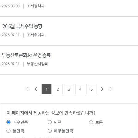
2026.08.03.
조세정책과
'26.6월 국세수입 동향
2026.07.31.
조세추계과
부동산토론회.kr 운영 종료
2026.07.31.
부동산시장과
1
2
3
4
5
이 페이지에서 제공하는 정보에 만족하셨습니까?
매우만족
만족
보통
불만족
매우불만족