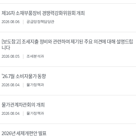
제16차 소재부품장비 경쟁력강화위원회 개최
2026.08.06.
공급망정책담당관
[보도참고] 조세지출 정비와 관련하여 제기된 주요 의견에 대해 설명드립
니다
2026.08.05.
조세분석과
'26.7월 소비자물가 동향
2026.08.04.
물가정책과
물가관계차관회의 개최
2026.08.04.
물가정책과
2026년 세제개편안 발표