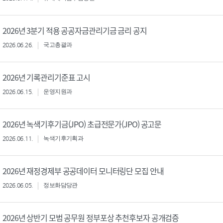
2026년 3분기 적용 공공자금관리기금 금리 공지
2026.06.26.
국고총괄과
2026년 기록관리기준표 고시
2026.06.15.
운영지원과
2026년 녹색기후기금(JPO) 초급전문가(JPO) 공고문
2026.06.11.
녹색기후기획과
2026년 재정경제부 공공데이터 모니터링단 모집 안내
2026.06.05.
정보화담당관
2026년 상반기 모범 공무원 정부포상 추천후보자 공개검증