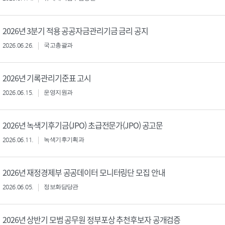
2026년 3분기 적용 공공자금관리기금 금리 공지
2026.06.26.
국고총괄과
2026년 기록관리기준표 고시
2026.06.15.
운영지원과
2026년 녹색기후기금(JPO) 초급전문가(JPO) 공고문
2026.06.11.
녹색기후기획과
2026년 재정경제부 공공데이터 모니터링단 모집 안내
2026.06.05.
정보화담당관
2026년 상반기 모범 공무원 정부포상 추천후보자 공개검증