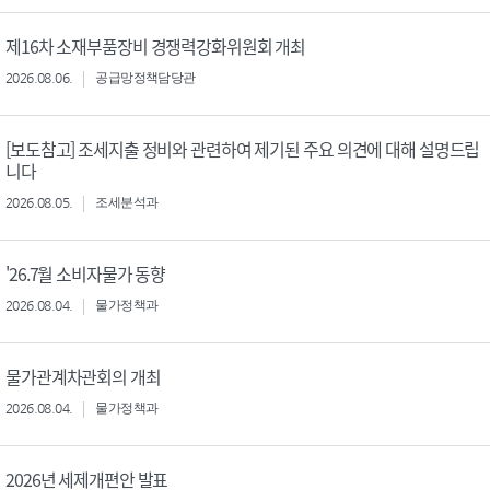
제16차 소재부품장비 경쟁력강화위원회 개최
2026.08.06.
공급망정책담당관
[보도참고] 조세지출 정비와 관련하여 제기된 주요 의견에 대해 설명드립
니다
2026.08.05.
조세분석과
'26.7월 소비자물가 동향
2026.08.04.
물가정책과
물가관계차관회의 개최
2026.08.04.
물가정책과
2026년 세제개편안 발표