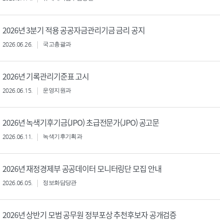
2026년 3분기 적용 공공자금관리기금 금리 공지
2026.06.26.
국고총괄과
2026년 기록관리기준표 고시
2026.06.15.
운영지원과
2026년 녹색기후기금(JPO) 초급전문가(JPO) 공고문
2026.06.11.
녹색기후기획과
2026년 재정경제부 공공데이터 모니터링단 모집 안내
2026.06.05.
정보화담당관
2026년 상반기 모범 공무원 정부포상 추천후보자 공개검증