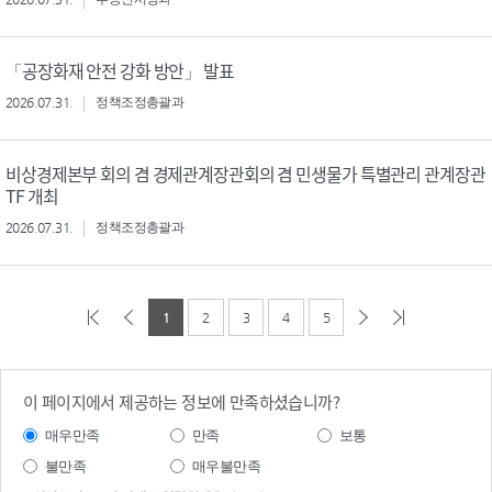
「공장화재 안전 강화 방안」 발표
2026.07.31.
정책조정총괄과
비상경제본부 회의 겸 경제관계장관회의 겸 민생물가 특별관리 관계장관
TF 개최
2026.07.31.
정책조정총괄과
1
2
3
4
5
이 페이지에서 제공하는 정보에 만족하셨습니까?
매우만족
만족
보통
불만족
매우불만족