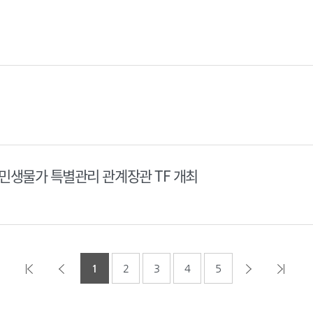
민생물가 특별관리 관계장관 TF 개최
1
2
3
4
5