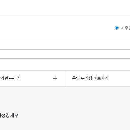
매우
관기관 누리집
운영 누리집 바로가기
 재정경제부