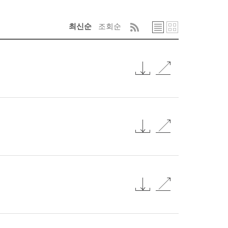
최신순
조회순