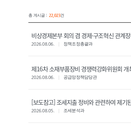
총 게시글 :
22,023
건
비상경제본부 회의 겸 경제·구조혁신 관계
2026.08.06.
정책조정총괄과
제16차 소재부품장비 경쟁력강화위원회 개
2026.08.06.
공급망정책담당관
[보도참고] 조세지출 정비와 관련하여 제기
2026.08.05.
조세분석과