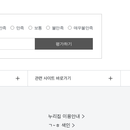
만족
만족
보통
불만족
매우불만족
관련 사이트 바로가기
누리집 이용안내
ㄱ~ㅎ 색인