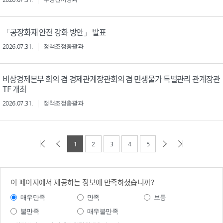
「공장화재 안전 강화 방안」 발표
2026.07.31.
정책조정총괄과
비상경제본부 회의 겸 경제관계장관회의 겸 민생물가 특별관리 관계장관
TF 개최
2026.07.31.
정책조정총괄과
1
2
3
4
5
이 페이지에서 제공하는 정보에 만족하셨습니까?
매우만족
만족
보통
불만족
매우불만족