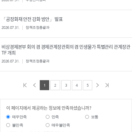
「공장화재 안전 강화 방안」 발표
2026.07.31.
정책조정총괄과
비상경제본부 회의 겸 경제관계장관회의 겸 민생물가 특별관리 관계장관
TF 개최
2026.07.31.
정책조정총괄과
1
2
3
4
5
이 페이지에서 제공하는 정보에 만족하셨습니까?
매우만족
만족
보통
불만족
매우불만족