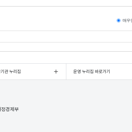
매우
관기관 누리집
운영 누리집 바로가기
 재정경제부