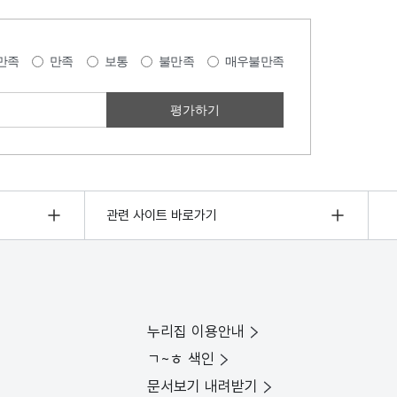
만족
만족
보통
불만족
매우불만족
관련 사이트 바로가기
누리집 이용안내
ㄱ~ㅎ 색인
문서보기 내려받기