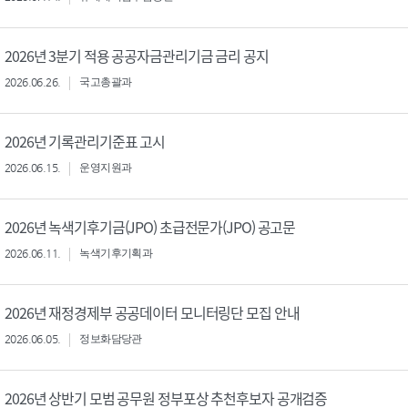
2026년 3분기 적용 공공자금관리기금 금리 공지
2026.06.26.
국고총괄과
2026년 기록관리기준표 고시
2026.06.15.
운영지원과
2026년 녹색기후기금(JPO) 초급전문가(JPO) 공고문
2026.06.11.
녹색기후기획과
2026년 재정경제부 공공데이터 모니터링단 모집 안내
2026.06.05.
정보화담당관
2026년 상반기 모범 공무원 정부포상 추천후보자 공개검증