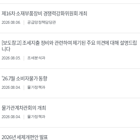
제16차 소재부품장비 경쟁력강화위원회 개최
2026.08.06.
공급망정책담당관
[보도참고] 조세지출 정비와 관련하여 제기된 주요 의견에 대해 설명드립
니다
2026.08.05.
조세분석과
'26.7월 소비자물가 동향
2026.08.04.
물가정책과
물가관계차관회의 개최
2026.08.04.
물가정책과
2026년 세제개편안 발표