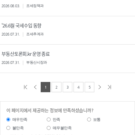
2026.08.03.
조세정책과
'26.6월 국세수입 동향
2026.07.31.
조세추계과
부동산토론회.kr 운영 종료
2026.07.31.
부동산시장과
1
2
3
4
5
이 페이지에서 제공하는 정보에 만족하셨습니까?
매우만족
만족
보통
불만족
매우불만족