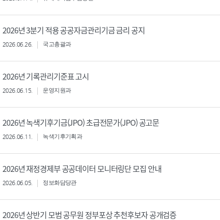
2026년 3분기 적용 공공자금관리기금 금리 공지
2026.06.26.
국고총괄과
2026년 기록관리기준표 고시
2026.06.15.
운영지원과
2026년 녹색기후기금(JPO) 초급전문가(JPO) 공고문
2026.06.11.
녹색기후기획과
2026년 재정경제부 공공데이터 모니터링단 모집 안내
2026.06.05.
정보화담당관
2026년 상반기 모범 공무원 정부포상 추천후보자 공개검증