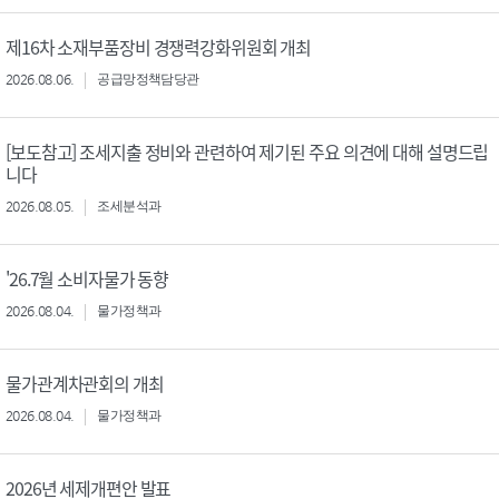
제16차 소재부품장비 경쟁력강화위원회 개최
2026.08.06.
공급망정책담당관
[보도참고] 조세지출 정비와 관련하여 제기된 주요 의견에 대해 설명드립
니다
2026.08.05.
조세분석과
'26.7월 소비자물가 동향
2026.08.04.
물가정책과
물가관계차관회의 개최
2026.08.04.
물가정책과
2026년 세제개편안 발표