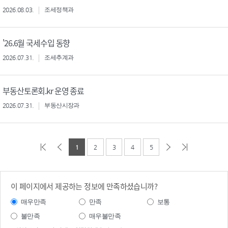
2026.08.03.
조세정책과
'26.6월 국세수입 동향
2026.07.31.
조세추계과
부동산토론회.kr 운영 종료
2026.07.31.
부동산시장과
1
2
3
4
5
이 페이지에서 제공하는 정보에 만족하셨습니까?
매우만족
만족
보통
불만족
매우불만족