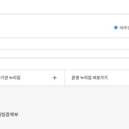
매우
관기관 누리집
운영 누리집 바로가기
 재정경제부