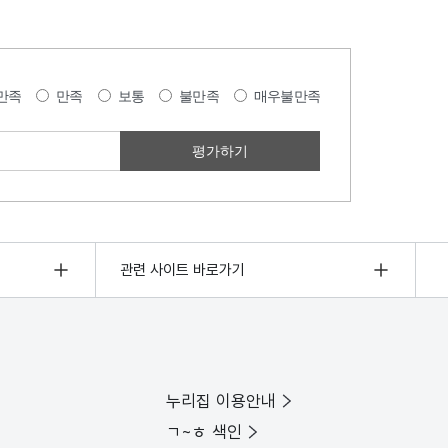
만족
만족
보통
불만족
매우불만족
관련 사이트 바로가기
누리집 이용안내
ㄱ~ㅎ 색인