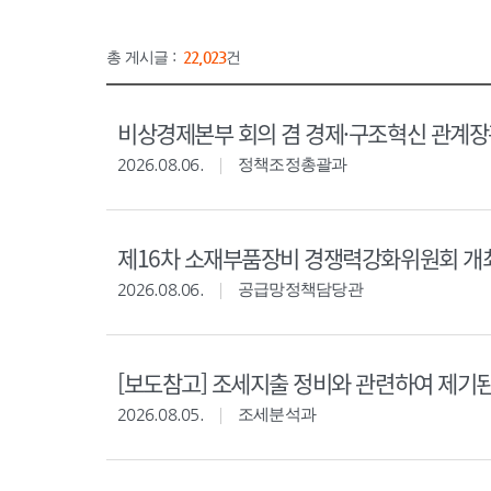
총 게시글 :
22,023
건
비상경제본부 회의 겸 경제·구조혁신 관계
2026.08.06.
정책조정총괄과
제16차 소재부품장비 경쟁력강화위원회 개
2026.08.06.
공급망정책담당관
[보도참고] 조세지출 정비와 관련하여 제기
2026.08.05.
조세분석과