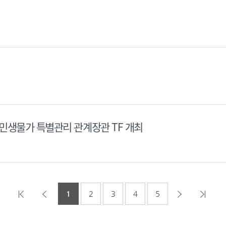
민생물가 특별관리 관계장관 TF 개최
1
2
3
4
5