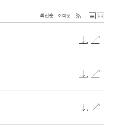
최신순
조회순