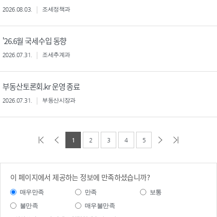
2026.08.03.
조세정책과
'26.6월 국세수입 동향
2026.07.31.
조세추계과
부동산토론회.kr 운영 종료
2026.07.31.
부동산시장과
1
2
3
4
5
이 페이지에서 제공하는 정보에 만족하셨습니까?
매우만족
만족
보통
불만족
매우불만족