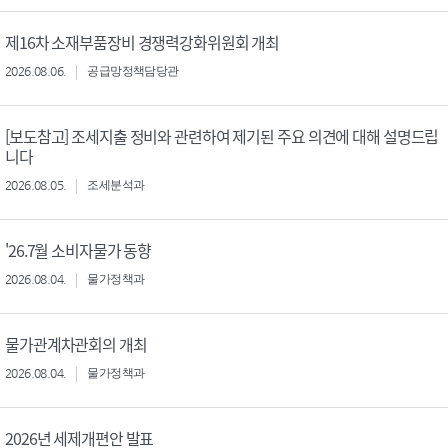
제16차 소재부품장비 경쟁력강화위원회 개최
2026.08.06.
공급망정책담당관
[보도참고] 조세지출 정비와 관련하여 제기된 주요 의견에 대해 설명드립
니다
2026.08.05.
조세분석과
'26.7월 소비자물가 동향
2026.08.04.
물가정책과
물가관계차관회의 개최
2026.08.04.
물가정책과
2026년 세제개편안 발표