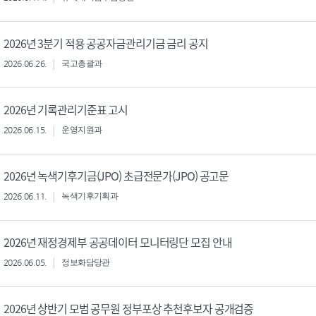
2026년 3분기 적용 공공자금관리기금 금리 공지
2026.06.26.
국고총괄과
2026년 기록관리기준표 고시
2026.06.15.
운영지원과
2026년 녹색기후기금(JPO) 초급전문가(JPO) 공고문
2026.06.11.
녹색기후기획과
2026년 재정경제부 공공데이터 모니터링단 모집 안내
2026.06.05.
정보화담당관
2026년 상반기 모범 공무원 정부포상 추천후보자 공개검증